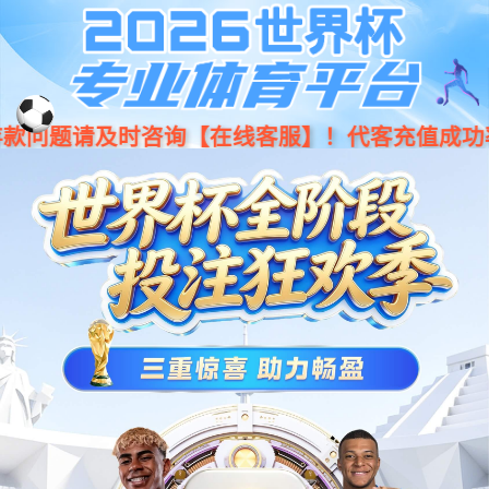
招采
EN
导航栏
平台
走进3044永利集团
首页
> >
公司要闻
3044永利集团官网入口-日本登月火箭发射升空 预计
明年登月 被日媒赋予众望
2025-11-26 08:05:09
【3044永利集团新闻】日本正在实施雄心勃勃的登月计划。
据报道，当地时间9月7日8时42分左右，日本H2A火箭47号机
在鹿儿岛县种子岛宇宙中心发射升空，火箭上搭载了月球探测器
“SLIM”和X射线天文卫星“XRISM”，预计发射后3至4个月到达月球轨
道，发射后4-6个月着陆下降，2024年启动月球着陆。